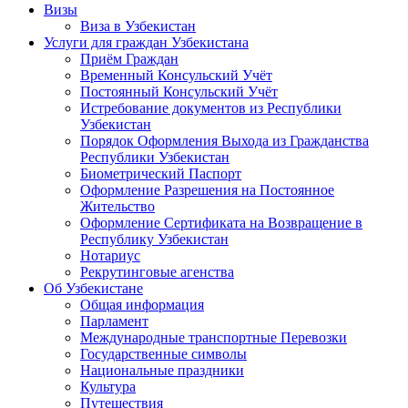
Визы
Виза в Узбекистан
Услуги для граждан Узбекистана
Приём Граждан
Временный Консульский Учёт
Постоянный Консульский Учёт
Истребование документов из Республики
Узбекистан
Порядок Оформления Выхода из Гражданства
Республики Узбекистан
Биометрический Паспорт
Оформление Разрешения на Постоянное
Жительство
Оформление Сертификата на Возвращение в
Республику Узбекистан
Нотариус
Рекрутинговые агенства
Об Узбекистане
Общая информация
Парламент
Международные транспортные Перевозки
Государственные символы
Национальные праздники
Культура
Путешествия