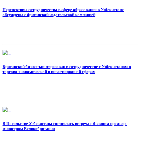
Перспективы сотрудничества в сфере образования в Узбекистане
обсуждены с британской издательской компанией
Британский бизнес заинтересован в сотрудничестве с Узбекистаном в
торгово-экономической и инвестиционной сферах
В Посольстве Узбекистана состоялась встреча с бывшим премьер-
министром Великобритании