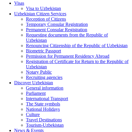
Visas
Visa to Uzbekistan
Uzbekistan Citizen Services
Reception of Citizens
Temporary Consular Registration
Permanent Consular Registration
Requesting documents from the Republic of
Uzbekistan
Renouncing Citizenship of the Republic of Uzbekistan
Biometric Passport
Permission for Permanent Residency Abroad
Registration of Certificate for Return to the Republic of
Uzbekistan
Notary Public
Recruiting agencies
Discover Uzbekistan
General information
Parliament
International Transport
The State symbols
National Holidays
Culture
Travel Destinations
Tourism-Uzbekistan
News & Events