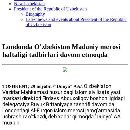
New Uzbekistan
President of the Republic of Uzbekistan
Biography
Latest news and events about President of the Republic
of Uzbekistan
Londonda O'zbekiston Madaniy merosi
haftaligi tadbirlari davom etmoqda
O'zbekiston
TOSHKENT, 29-noyabr. /"Dunyo" AA/.
Vazirlar Mahkamasi huzuridagi Islom sivilizatsiyasi
markazi direktori Firdavs Abduxoliqov boshchiligidagi
delegatsiya Buyuk Britaniyaga tashrifi davomida
Londondagi Al-Furqon islom merosi jamg'armasida
uchrashuv o'tkazdi, deb xabar qilmoqda "Dunyo" AA
muxbiri.