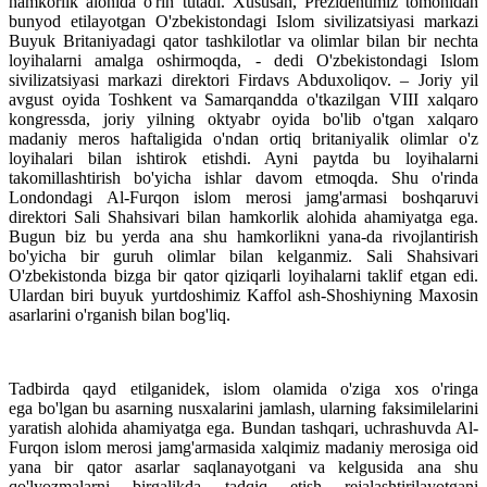
hamkorlik alohida o'rin tutadi. Xususan, Prezidentimiz tomonidan
bunyod etilayotgan O'zbekistondagi Islom sivilizatsiyasi markazi
Buyuk Britaniyadagi qator tashkilotlar va olimlar bilan bir nechta
loyihalarni amalga oshirmoqda, - dedi O'zbekistondagi Islom
sivilizatsiyasi markazi direktori Firdavs Abduxoliqov. – Joriy yil
avgust oyida Toshkent va Samarqandda o'tkazilgan VIII xalqaro
kongressda, joriy yilning oktyabr oyida bo'lib o'tgan xalqaro
madaniy meros haftaligida o'ndan ortiq britaniyalik olimlar o'z
loyihalari bilan ishtirok etishdi. Ayni paytda bu loyihalarni
takomillashtirish bo'yicha ishlar davom etmoqda. Shu o'rinda
Londondagi Al-Furqon islom merosi jamg'armasi boshqaruvi
direktori Sali Shahsivari bilan hamkorlik alohida ahamiyatga ega.
Bugun biz bu yerda ana shu hamkorlikni yana-da rivojlantirish
bo'yicha bir guruh olimlar bilan kelganmiz. Sali Shahsivari
O'zbekistonda bizga bir qator qiziqarli loyihalarni taklif etgan edi.
Ulardan biri buyuk yurtdoshimiz Kaffol ash-Shoshiyning Maxosin
asarlarini o'rganish bilan bog'liq.
Tadbirda qayd etilganidek, islom olamida o'ziga xos o'ringa
ega bo'lgan bu asarning nusxalarini jamlash, ularning faksimilelarini
yaratish alohida ahamiyatga ega. Bundan tashqari, uchrashuvda Al-
Furqon islom merosi jamg'armasida xalqimiz madaniy merosiga oid
yana bir qator asarlar saqlanayotgani va kelgusida ana shu
qo'lyozmalarni birgalikda tadqiq etish rejalashtirilayotgani