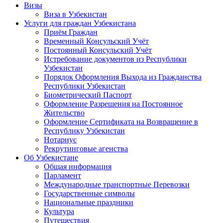
Визы
Виза в Узбекистан
Услуги для граждан Узбекистана
Приём Граждан
Временный Консульский Учёт
Постоянный Консульский Учёт
Истребование документов из Республики
Узбекистан
Порядок Оформления Выхода из Гражданства
Республики Узбекистан
Биометрический Паспорт
Оформление Разрешения на Постоянное
Жительство
Оформление Сертификата на Возвращение в
Республику Узбекистан
Нотариус
Рекрутинговые агенства
Об Узбекистане
Общая информация
Парламент
Международные транспортные Перевозки
Государственные символы
Национальные праздники
Культура
Путешествия